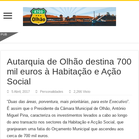
PUB
Autarquia de Olhão destina 700
mil euros à Habitação e Ação
Social
5 Abril, 2017
Personalidades
2,266 Visto
“
Duas das áreas, porventura, mais prioritárias, para este Executivo
”.
É assim que o Presidente da Câmara Municipal de Olhão, António
Miguel Pina, caracteriza os investimentos levados a cabo ao longo
do ano transacto nos sectores da Habitação e Acção Social, que
granjearam uma fatia do Orçamento Municipal que ascendeu aos
cerca de 700 mil euros.