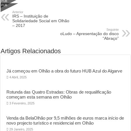
PUB
PUB
Anterior
IRS – Instituição de
Solidariedade Social em Olhão
– 2017
Seguinte
oLudo – Apresentação do disco
“Abraço”
Artigos Relacionados
Já começou em Olhão a obra do futuro HUB Azul do Algarve
4 Abril, 2025
Rotunda das Quatro Estradas: Obras de requalificação
começam esta semana em Olhão
3 Fevereiro, 2025
Venda da BelaOlhão por 9,5 milhões de euros marca início de
novo projecto turístico e residencial em Olhão
29 Janeiro, 2025