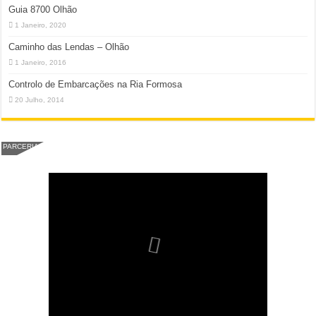
Guia 8700 Olhão
1 Janeiro, 2020
Caminho das Lendas – Olhão
1 Janeiro, 2016
Controlo de Embarcações na Ria Formosa
20 Julho, 2014
PARCERIA