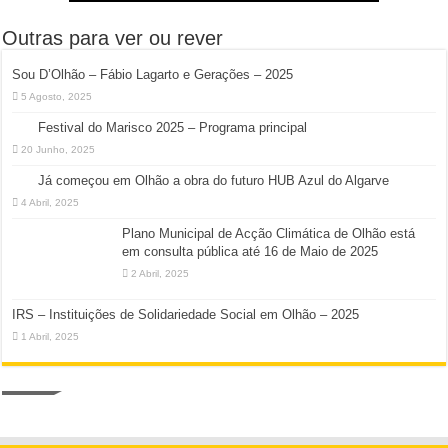
Outras para ver ou rever
Sou D’Olhão – Fábio Lagarto e Gerações – 2025
5 Agosto, 2025
Festival do Marisco 2025 – Programa principal
20 Junho, 2025
Já começou em Olhão a obra do futuro HUB Azul do Algarve
4 Abril, 2025
Plano Municipal de Acção Climática de Olhão está
em consulta pública até 16 de Maio de 2025
2 Abril, 2025
IRS – Instituições de Solidariedade Social em Olhão – 2025
1 Abril, 2025