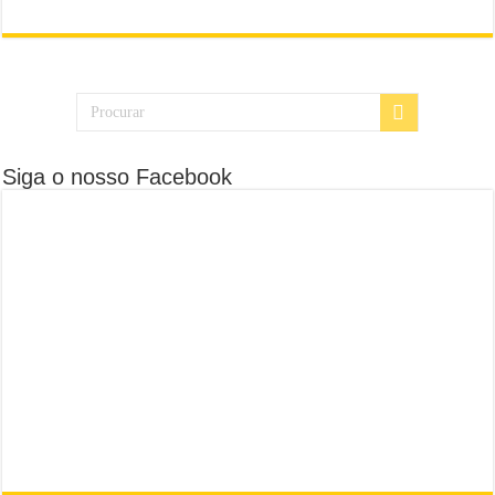
Siga o nosso Facebook