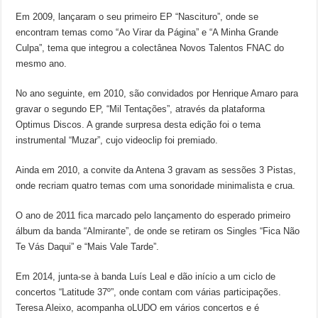
Em 2009, lançaram o seu primeiro EP “Nascituro”, onde se
encontram temas como “Ao Virar da Página” e “A Minha Grande
Culpa”, tema que integrou a colectânea Novos Talentos FNAC do
mesmo ano.
No ano seguinte, em 2010, são convidados por Henrique Amaro para
gravar o segundo EP, “Mil Tentações”, através da plataforma
Optimus Discos. A grande surpresa desta edição foi o tema
instrumental “Muzar”, cujo videoclip foi premiado.
Ainda em 2010, a convite da Antena 3 gravam as sessões 3 Pistas,
onde recriam quatro temas com uma sonoridade minimalista e crua.
O ano de 2011 fica marcado pelo lançamento do esperado primeiro
álbum da banda “Almirante”, de onde se retiram os Singles “Fica Não
Te Vás Daqui” e “Mais Vale Tarde”.
Em 2014, junta-se à banda Luís Leal e dão início a um ciclo de
concertos “Latitude 37º”, onde contam com várias participações.
Teresa Aleixo, acompanha oLUDO em vários concertos e é