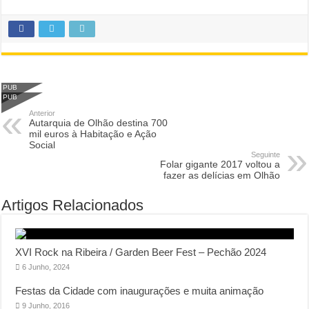
PUB
PUB
Anterior
Autarquia de Olhão destina 700
mil euros à Habitação e Ação
Social
Seguinte
Folar gigante 2017 voltou a
fazer as delícias em Olhão
Artigos Relacionados
XVI Rock na Ribeira / Garden Beer Fest – Pechão 2024
6 Junho, 2024
Festas da Cidade com inaugurações e muita animação
9 Junho, 2016