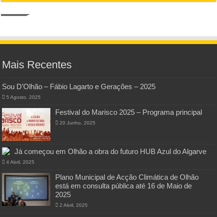
Mais Recentes
Sou D’Olhão – Fábio Lagarto e Gerações – 2025
5 Agosto, 2025
Festival do Marisco 2025 – Programa principal
20 Junho, 2025
Já começou em Olhão a obra do futuro HUB Azul do Algarve
4 Abril, 2025
Plano Municipal de Acção Climática de Olhão
está em consulta pública até 16 de Maio de
2025
2 Abril, 2025