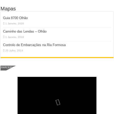
Mapas
Guia 8700 Olhão
1 Janeiro, 2020
Caminho das Lendas – Olhão
1 Janeiro, 2016
Controlo de Embarcações na Ria Formosa
20 Julho, 2014
PARCERIA