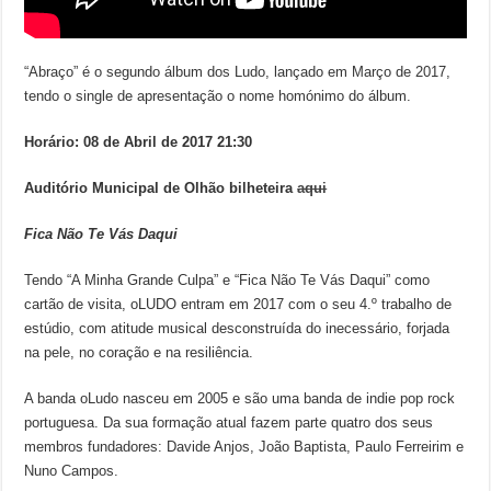
“Abraço” é o segundo álbum dos Ludo, lançado em Março de 2017,
tendo o single de apresentação o nome homónimo do álbum.
Horário:
08 de Abril de 2017 21:30
Auditório Municipal de Olhão bilheteira
aqui
Fica Não Te Vás Daqui
Tendo “A Minha Grande Culpa” e “Fica Não Te Vás Daqui” como
cartão de visita, oLUDO entram em 2017 com o seu 4.º trabalho de
estúdio, com atitude musical desconstruída do inecessário, forjada
na pele, no coração e na resiliência.
A banda oLudo nasceu em 2005 e são uma banda de indie pop rock
portuguesa. Da sua formação atual fazem parte quatro dos seus
membros fundadores: Davide Anjos, João Baptista, Paulo Ferreirim e
Nuno Campos.