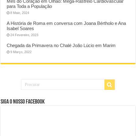
Mês do Coração em Olhão: Mega-Rastreio Cardiovascular
para Toda a População
8 Maio, 2024
A História de Roma em conversa com Joana Bértholo e Ana
Isabel Soares
24 Fevereiro, 2023
Chegada da Primavera no Chalé João Lúcio em Marim
9 Março, 2022
Siga o nosso Facebook