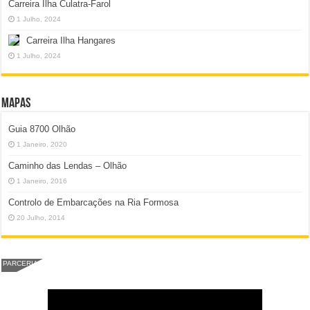
Carreira Ilha Culatra-Farol
1 Julho, 2024
Carreira Ilha Hangares
1 Julho, 2024
Mapas
Guia 8700 Olhão
1 Janeiro, 2020
Caminho das Lendas – Olhão
1 Janeiro, 2016
Controlo de Embarcações na Ria Formosa
20 Julho, 2014
PARCERIA