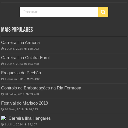
Mais Populares
Carreira Ilha Armona
1 Julho, 2024
188,903
Carreira Ilha Culatra-Farol
1 Julho, 2024
104,690
Freguesia de Pechão
1 Janeiro, 2012
25,492
Controlo de Embarcações na Ria Formosa
20 Julho, 2014
23,268
Festival do Marisco 2019
14 Maio, 2019
16,395
Carreira Ilha Hangares
1 Julho, 2024
14,157