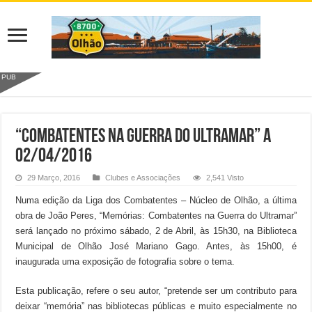
PUB
“Combatentes na Guerra do Ultramar” a
02/04/2016
29 Março, 2016
Clubes e Associações
2,541 Visto
Numa edição da Liga dos Combatentes – Núcleo de Olhão, a última
obra de João Peres, “Memórias: Combatentes na Guerra do Ultramar”
será lançado no próximo sábado, 2 de Abril, às 15h30, na Biblioteca
Municipal de Olhão José Mariano Gago. Antes, às 15h00, é
inaugurada uma exposição de fotografia sobre o tema.
Esta publicação, refere o seu autor, “pretende ser um contributo para
deixar “memória” nas bibliotecas públicas e muito especialmente no