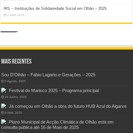
IRS – Instituições de Solidariedade Social em Olhão – 2025
1 Abril, 2025
Mais Recentes
Sou D’Olhão – Fábio Lagarto e Gerações – 2025
5 Agosto, 2025
Festival do Marisco 2025 – Programa principal
20 Junho, 2025
Já começou em Olhão a obra do futuro HUB Azul do Algarve
4 Abril, 2025
Plano Municipal de Acção Climática de Olhão está em
consulta pública até 16 de Maio de 2025