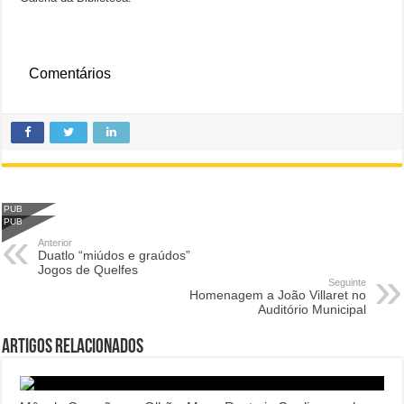
Comentários
PUB
PUB
Anterior
Duatlo “miúdos e graúdos”
Jogos de Quelfes
Seguinte
Homenagem a João Villaret no
Auditório Municipal
Artigos Relacionados