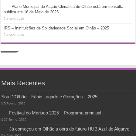
Plano Municipal de Acção Climática de Olhão está em consulta
pública até 16 de Maio de 2025
2 Abril, 2025
IRS – Instituições de Solidariedade Social em Olhão – 2025
1 Abril, 2025
Mais Recentes
Sou D’Olhão – Fábio Lagarto e Gerações – 2025
5 Agosto, 2025
Festival do Marisco 2025 – Programa principal
20 Junho, 2025
Já começou em Olhão a obra do futuro HUB Azul do Algarve
4 Abril, 2025