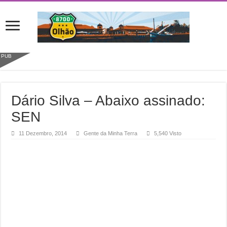
PUB
Dário Silva – Abaixo assinado:
SEN
11 Dezembro, 2014
Gente da Minha Terra
5,540 Visto