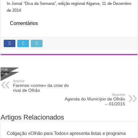
In Jornal “Dica da Semana”, edição regional Algarve, 11 de Dezembro
de 2014
Comentários
PUB
PUB
Anterior
Farense «come» da crise do
rival de Olhão
Seguinte
Agenda do Município de Olhão
– 01/2015
Artigos Relacionados
Coligação «Olhão para Todos» apresenta listas e programa