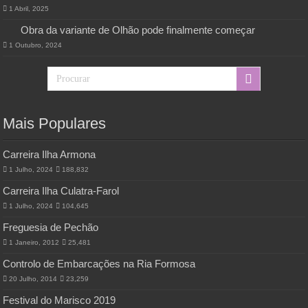
1 Abril, 2025
Obra da variante de Olhão pode finalmente começar
1 Outubro, 2024
Mais Populares
Carreira Ilha Armona
1 Julho, 2024
188,832
Carreira Ilha Culatra-Farol
1 Julho, 2024
104,645
Freguesia de Pechão
1 Janeiro, 2012
25,481
Controlo de Embarcações na Ria Formosa
20 Julho, 2014
23,259
Festival do Marisco 2019