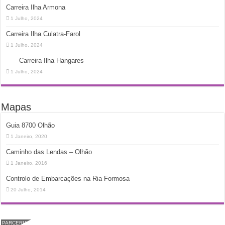
Carreira Ilha Armona
1 Julho, 2024
Carreira Ilha Culatra-Farol
1 Julho, 2024
Carreira Ilha Hangares
1 Julho, 2024
Mapas
Guia 8700 Olhão
1 Janeiro, 2020
Caminho das Lendas – Olhão
1 Janeiro, 2016
Controlo de Embarcações na Ria Formosa
20 Julho, 2014
PARCERIA