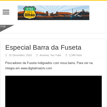
PUB
Especial Barra da Fuseta
31 Dezembro, 2010
Armona
,
You Tube
2,349 Visto
Pescadores da Fuseta indignados com nova barra. Para ver na
integra em www.digitalmaistv.com