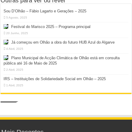
Outras para ver ou rever
Sou D’Olhão – Fábio Lagarto e Gerações – 2025
5 Agosto, 2025
Festival do Marisco 2025 – Programa principal
20 Junho, 2025
Já começou em Olhão a obra do futuro HUB Azul do Algarve
4 Abril, 2025
Plano Municipal de Acção Climática de Olhão está em consulta
pública até 16 de Maio de 2025
2 Abril, 2025
IRS – Instituições de Solidariedade Social em Olhão – 2025
1 Abril, 2025