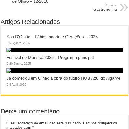
de Olhão – 12/2010
Seguinte
Gastronomia
Artigos Relacionados
Sou D’Olhão – Fábio Lagarto e Gerações – 2025
5 Agosto, 2025
Festival do Marisco 2025 – Programa principal
20 Junho, 2025
Já começou em Olhão a obra do futuro HUB Azul do Algarve
4 Abril, 2025
Deixe um comentário
O seu endereço de email não será publicado.
Campos obrigatórios
marcados com
*