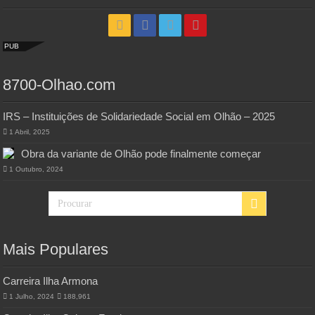
PUB
8700-Olhao.com
IRS – Instituições de Solidariedade Social em Olhão – 2025
1 Abril, 2025
Obra da variante de Olhão pode finalmente começar
1 Outubro, 2024
Mais Populares
Carreira Ilha Armona
1 Julho, 2024
188,961