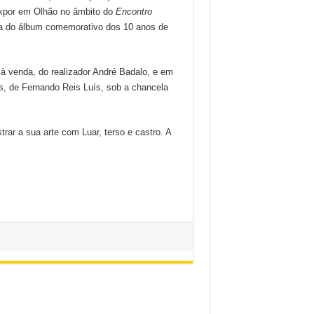
expor em Olhão no âmbito do
Encontro
a do álbum comemorativo dos 10 anos de
 à venda, do realizador André Badalo, e em
as, de Fernando Reis Luís, sob a chancela
trar a sua arte com Luar, terso e castro. A