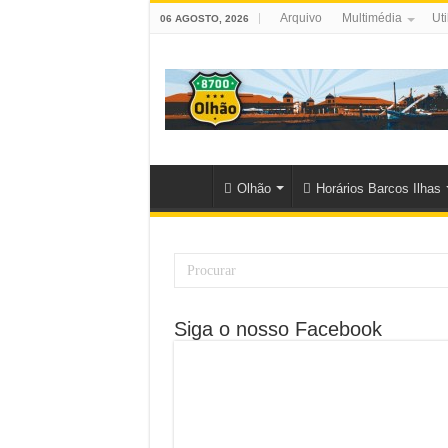
Arquivo
Multimédia
Uti
06 AGOSTO, 2026
Olhão
Horários Barcos Ilhas
Siga o nosso Facebook