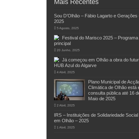
Mais Recentes
Sou D’Olhão – Fábio Lagarto e Gerações 
2025
5 Agosto, 2025
Festival do Marisco 2025 – Programa
principal
20 Junho, 2025
Já começou em Olhão a obra do futur
HUB Azul do Algarve
4 Abril, 2025
Plano Municipal de Acçã
Climática de Olhão está
consulta pública até 16 d
Maio de 2025
2 Abril, 2025
IRS – Instituições de Solidariedade Social
em Olhão – 2025
1 Abril, 2025