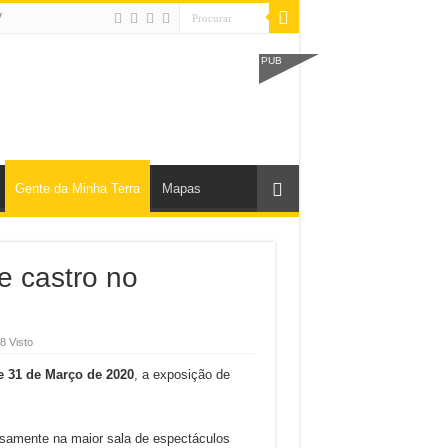
V
PUB
Gente da Minha Terra
Mapas
 e castro no
8 Visto
 e 31 de Março de 2020
, a exposição de
cisamente na maior sala de espectáculos