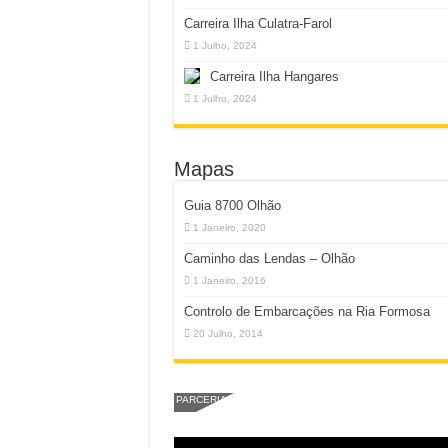
Carreira Ilha Culatra-Farol
1 Julho, 2024
Carreira Ilha Hangares
1 Julho, 2024
Mapas
Guia 8700 Olhão
1 Janeiro, 2020
Caminho das Lendas – Olhão
1 Janeiro, 2016
Controlo de Embarcações na Ria Formosa
20 Julho, 2014
PARCERIA