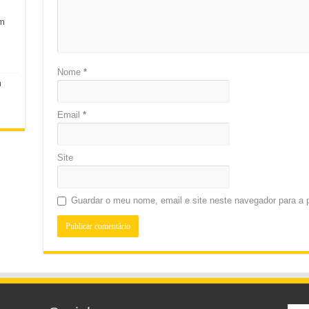
em
Nome
*
m
Email
*
Site
Guardar o meu nome, email e site neste navegador para a 