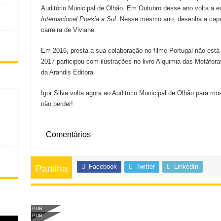
Auditório Municipal de Olhão. Em Outubro desse ano volta a 
Internacional Poesia a Sul
. Nesse mesmo ano, desenha a cap
carreira de Viviane.
Em 2016, presta a sua colaboração no filme Portugal não está
2017 participou com ilustrações no livro Alquimia das Metáfor
da Arandis Editora.
Igor Silva volta agora ao Auditório Municipal de Olhão para mos
não perder!
Comentários
Facebook
Twitter
LinkedIn
Partilha
PUB
PUB