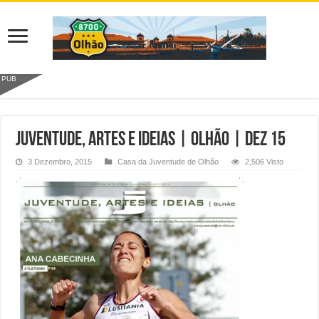
PUB
Juventude, Artes e Ideias | Olhão | DEZ 15
3 Dezembro, 2015
Casa da Juventude de Olhão
2,506 Visto