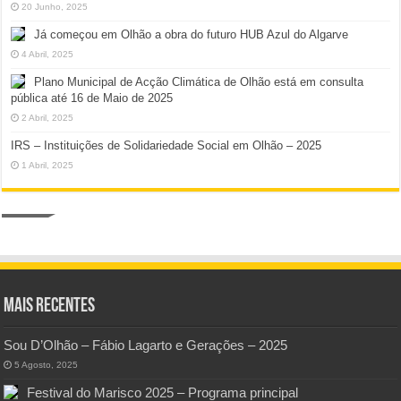
20 Junho, 2025
Já começou em Olhão a obra do futuro HUB Azul do Algarve
4 Abril, 2025
Plano Municipal de Acção Climática de Olhão está em consulta
pública até 16 de Maio de 2025
2 Abril, 2025
IRS – Instituições de Solidariedade Social em Olhão – 2025
1 Abril, 2025
Mais Recentes
Sou D’Olhão – Fábio Lagarto e Gerações – 2025
5 Agosto, 2025
Festival do Marisco 2025 – Programa principal