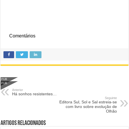
Comentários
PUB
PUB
Anterior
Há sonhos resistentes…
Seguinte
Editora Sul, Sol e Sal estreia-se
com livro sobre evolução de
Olhão
Artigos Relacionados