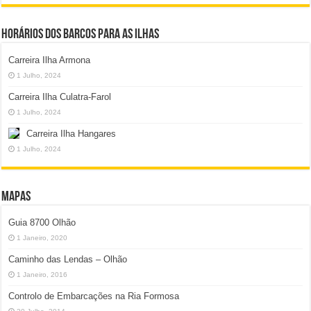
Horários dos Barcos para as Ilhas
Carreira Ilha Armona
1 Julho, 2024
Carreira Ilha Culatra-Farol
1 Julho, 2024
Carreira Ilha Hangares
1 Julho, 2024
Mapas
Guia 8700 Olhão
1 Janeiro, 2020
Caminho das Lendas – Olhão
1 Janeiro, 2016
Controlo de Embarcações na Ria Formosa