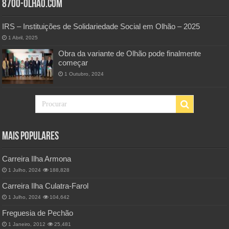
8700-Olhao.com
IRS – Instituições de Solidariedade Social em Olhão – 2025
1 Abril, 2025
Obra da variante de Olhão pode finalmente
começar
1 Outubro, 2024
Mais Populares
Carreira Ilha Armona
1 Julho, 2024
188,828
Carreira Ilha Culatra-Farol
1 Julho, 2024
104,642
Freguesia de Pechão
1 Janeiro, 2012
25,481