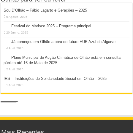
Sou D’Olhão – Fábio Lagarto e Gerações – 2025
5 Agosto, 2025
Festival do Marisco 2025 – Programa principal
20 Junho, 2025
Já começou em Olhão a obra do futuro HUB Azul do Algarve
4 Abril, 2025
Plano Municipal de Acção Climática de Olhão está em consulta
pública até 16 de Maio de 2025
2 Abril, 2025
IRS – Instituições de Solidariedade Social em Olhão – 2025
1 Abril, 2025
Mais Recentes