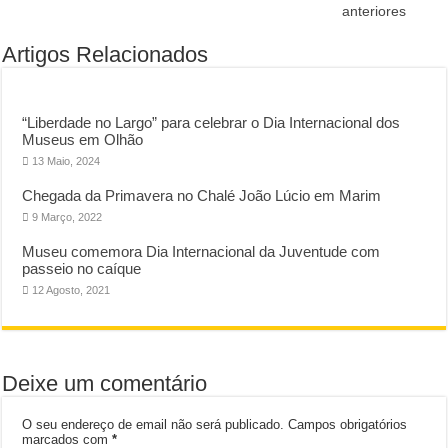
anteriores
Artigos Relacionados
“Liberdade no Largo” para celebrar o Dia Internacional dos
Museus em Olhão
13 Maio, 2024
Chegada da Primavera no Chalé João Lúcio em Marim
9 Março, 2022
Museu comemora Dia Internacional da Juventude com
passeio no caíque
12 Agosto, 2021
Deixe um comentário
O seu endereço de email não será publicado.
Campos obrigatórios
marcados com
*