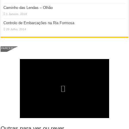
Caminho das Lendas – Olhão
1 Janeiro, 2016
Controlo de Embarcações na Ria Formosa
20 Julho, 2014
PARCERIA
Outras para ver ou rever