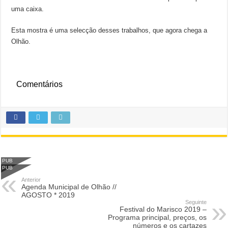
uma caixa.
Esta mostra é uma selecção desses trabalhos, que agora chega a
Olhão.
Comentários
PUB
PUB
Anterior
Agenda Municipal de Olhão //
AGOSTO * 2019
Seguinte
Festival do Marisco 2019 –
Programa principal, preços, os
números e os cartazes