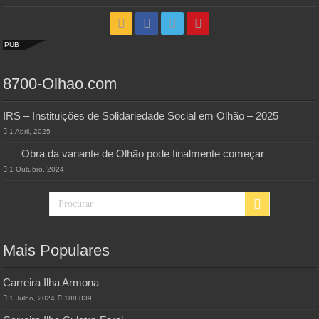
PUB
8700-Olhao.com
IRS – Instituições de Solidariedade Social em Olhão – 2025
1 Abril, 2025
Obra da variante de Olhão pode finalmente começar
1 Outubro, 2024
Mais Populares
Carreira Ilha Armona
1 Julho, 2024
188,839