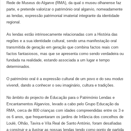
Rede de Museus do Algarve (RMA), da qual o museu olhanense faz
parte, e pretende valorizar o património oral algarvio, nomeadamente
as lendas, expressão patrimonial imaterial integrante da identidade
regional.
As lendas estão intrinsecamente relacionadas com a História das
regiões e a sua identidade cultural, sendo uma manifestação oral
transmitida de geração em geração que combina factos reais com
factos fantasiosos, mas que se apresenta como sendo verdadeira ou
fundada na realidade, estando associada a um lugar e tempo
determinados.
O património oral é a expressão cultural de um povo e do seu
modus
vivend
i, dando a conhecer o seu imaginário, cultura e tradições.
No âmbito do projecto de Educação para o Património Lendas e
Encantamentos Algarvios, levado a cabo pelo Grupo Educação da
RMA, cerca de 800 crianças com idades compreendidas entre os 3 e
os 6 anos, que frequentaram os jardins de Infância dos concelhos de
Loulé, Olhão, Tavira e Vila Real de Santo António, foram desafiadas
a construir e a ilustrar as nossas lendas tendo como ponto de partida