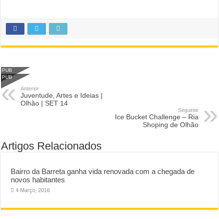
PUB
PUB
Anterior
Juventude, Artes e Ideias |
Olhão | SET 14
Seguinte
Ice Bucket Challenge – Ria
Shoping de Olhão
Artigos Relacionados
Bairro da Barreta ganha vida renovada com a chegada de
novos habitantes
4 Março, 2016