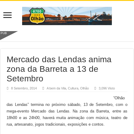
PUB
Mercado das Lendas anima
zona da Barreta a 13 de
Setembro
8 Setembro, 2014
A bem da Vila
,
Cultura
,
Olhão
3,096 Visto
“Olhão
das Lendas” termina no próximo sábado, 13 de Setembro, com o
mega-evento Mercado das Lendas. Na zona da Barreta, entre as
18h00 e as 24h00, haverá muita animação com música, teatro de
rua, artesanato, jogos tradicionais, exposições e contos.