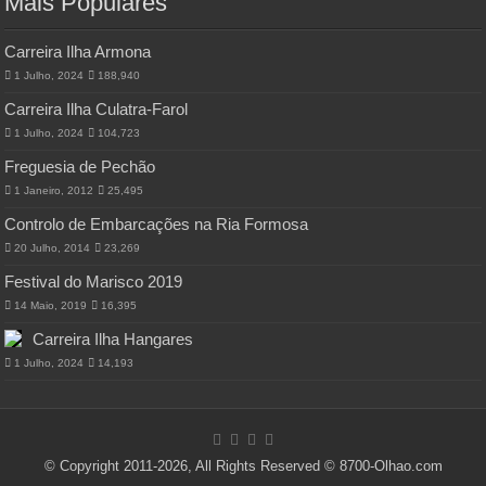
Mais Populares
Carreira Ilha Armona
1 Julho, 2024
188,940
Carreira Ilha Culatra-Farol
1 Julho, 2024
104,723
Freguesia de Pechão
1 Janeiro, 2012
25,495
Controlo de Embarcações na Ria Formosa
20 Julho, 2014
23,269
Festival do Marisco 2019
14 Maio, 2019
16,395
Carreira Ilha Hangares
1 Julho, 2024
14,193
© Copyright 2011-2026, All Rights Reserved © 8700-Olhao.com