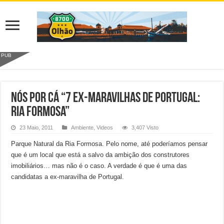
PUB
NÓS POR CÁ “7 EX-MARAVILHAS DE PORTUGAL:
RIA FORMOSA”
23 Maio, 2011
Ambiente
,
Videos
3,407 Visto
Parque Natural da Ria Formosa. Pelo nome, até poderíamos pensar
que é um local que está a salvo da ambição dos construtores
imobiliários… mas não é o caso. A verdade é que é uma das
candidatas a ex-maravilha de Portugal.