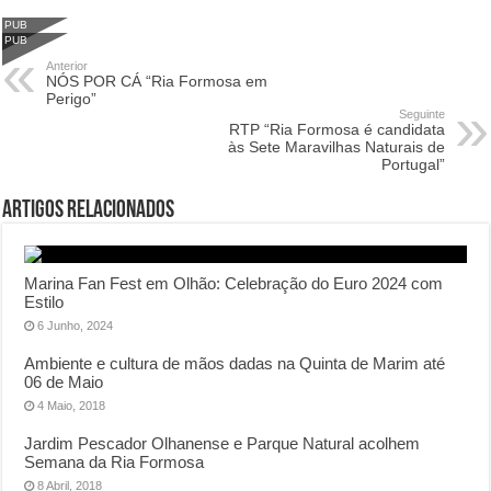
PUB
PUB
Anterior
NÓS POR CÁ “Ria Formosa em
Perigo”
Seguinte
RTP “Ria Formosa é candidata
às Sete Maravilhas Naturais de
Portugal”
Artigos Relacionados
Marina Fan Fest em Olhão: Celebração do Euro 2024 com
Estilo
6 Junho, 2024
Ambiente e cultura de mãos dadas na Quinta de Marim até
06 de Maio
4 Maio, 2018
Jardim Pescador Olhanense e Parque Natural acolhem
Semana da Ria Formosa
8 Abril, 2018