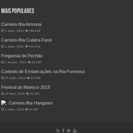
Mais Populares
Carreira Ilha Armona
1 Julho, 2024
188,819
Carreira Ilha Culatra-Farol
1 Julho, 2024
104,633
Freguesia de Pechão
1 Janeiro, 2012
25,480
Controlo de Embarcações na Ria Formosa
20 Julho, 2014
23,258
Festival do Marisco 2019
14 Maio, 2019
16,383
Carreira Ilha Hangares
1 Julho, 2024
14,067