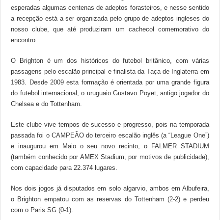
esperadas algumas centenas de adeptos forasteiros, e nesse sentido
a recepção está a ser organizada pelo grupo de adeptos ingleses do
nosso clube, que até produziram um cachecol comemorativo do
encontro.
O Brighton é um dos históricos do futebol britânico, com várias
passagens pelo escalão principal e finalista da Taça de Inglaterra em
1983. Desde 2009 esta formação é orientada por uma grande figura
do futebol internacional, o uruguaio Gustavo Poyet, antigo jogador do
Chelsea e do Tottenham.
Este clube vive tempos de sucesso e progresso, pois na temporada
passada foi o CAMPEÃO do terceiro escalão inglês (a “League One”)
e inaugurou em Maio o seu novo recinto, o FALMER STADIUM
(também conhecido por AMEX Stadium, por motivos de publicidade),
com capacidade para 22.374 lugares.
Nos dois jogos já disputados em solo algarvio, ambos em Albufeira,
o Brighton empatou com as reservas do Tottenham (2-2) e perdeu
com o Paris SG (0-1).