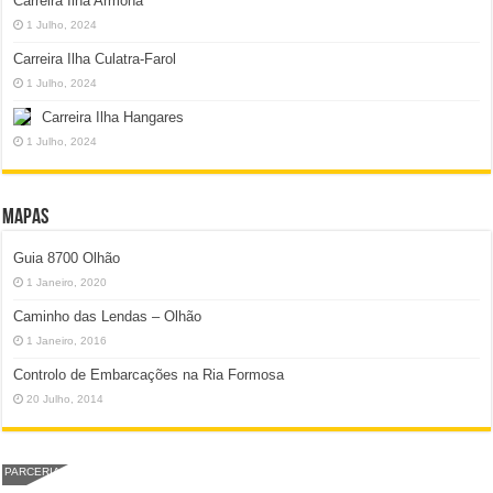
Carreira Ilha Armona
1 Julho, 2024
Carreira Ilha Culatra-Farol
1 Julho, 2024
Carreira Ilha Hangares
1 Julho, 2024
Mapas
Guia 8700 Olhão
1 Janeiro, 2020
Caminho das Lendas – Olhão
1 Janeiro, 2016
Controlo de Embarcações na Ria Formosa
20 Julho, 2014
PARCERIA