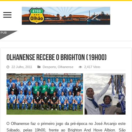
PUB
OLHANENSE RECEBE O BRIGHTON (19h00)
22 Julho, 2011
Desporto
,
Olhanense
2,417 Visto
O Olhanense faz o primeiro jogo da pré-época no José Arcanjo este
Sábado, pelas 19h00, frente ao Brighton And Hove Albion. São