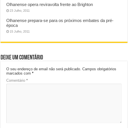
Olhanense opera reviravolta frente ao Brighton
23 Julho, 2011
Olhanense prepara-se para os próximos embates da pré-
época
15 Julho, 2011
Deixe um comentário
O seu endereço de email não será publicado.
Campos obrigatórios
marcados com
*
Comentário
*