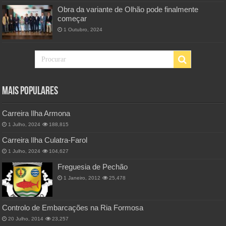
Obra da variante de Olhão pode finalmente
começar
1 Outubro, 2024
Mais Populares
Carreira Ilha Armona
1 Julho, 2024
188,815
Carreira Ilha Culatra-Farol
1 Julho, 2024
104,627
Freguesia de Pechão
1 Janeiro, 2012
25,478
Controlo de Embarcações na Ria Formosa
20 Julho, 2014
23,257