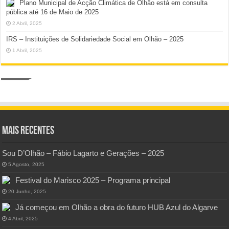
Plano Municipal de Acção Climática de Olhão está em consulta
pública até 16 de Maio de 2025
2 Abril, 2025
IRS – Instituições de Solidariedade Social em Olhão – 2025
1 Abril, 2025
Mais Recentes
Sou D’Olhão – Fábio Lagarto e Gerações – 2025
5 Agosto, 2025
Festival do Marisco 2025 – Programa principal
20 Junho, 2025
Já começou em Olhão a obra do futuro HUB Azul do Algarve
4 Abril, 2025