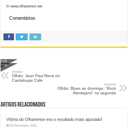
In www.olhanense.net
Comentários
PUB
PUB
Anterior
Olhão: Jean Paul Rena no
Cantaloupe Café
Seguinte
Olhão: Blues ao domingo, “Rock
Alentejano” na segunda
Artigos Relacionados
Vitória do Olhanense era o resultado mais ajustado!
20 Dezembro, 2011