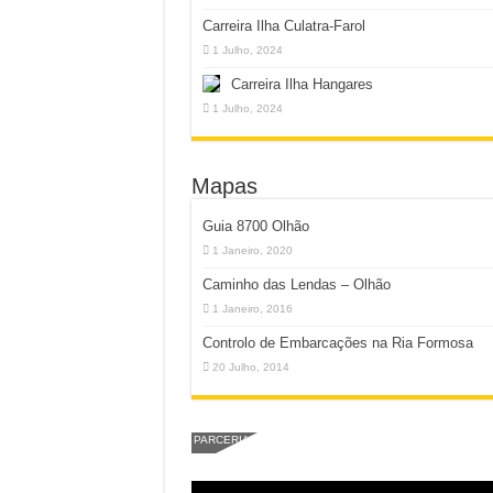
Carreira Ilha Culatra-Farol
1 Julho, 2024
Carreira Ilha Hangares
1 Julho, 2024
Mapas
Guia 8700 Olhão
1 Janeiro, 2020
Caminho das Lendas – Olhão
1 Janeiro, 2016
Controlo de Embarcações na Ria Formosa
20 Julho, 2014
PARCERIA