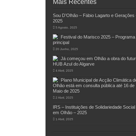
Mais Recentes
Sou D’Olhão – Fábio Lagarto e Gerações 
2025
5 Agosto, 2025
Festival do Marisco 2025 – Programa
principal
20 Junho, 2025
Já começou em Olhão a obra do futur
HUB Azul do Algarve
4 Abril, 2025
Plano Municipal de Acção Climática d
Olhão está em consulta pública até 16 de
Maio de 2025
2 Abril, 2025
IRS – Instituições de Solidariedade Social
em Olhão – 2025
1 Abril, 2025