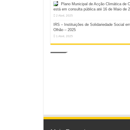
Plano Municipal de Acção Climática de 
está em consulta pública até 16 de Maio de 
2 Abril, 2025
IRS – Instituições de Solidariedade Social e
Olhão – 2025
1 Abril, 2025