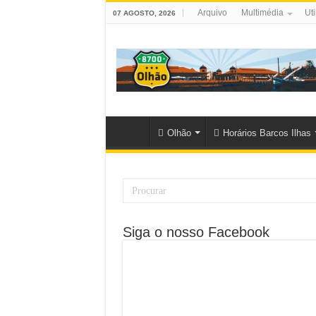
Arquivo
Multimédia
Uti
07 AGOSTO, 2026
Olhão
Horários Barcos Ilhas
Siga o nosso Facebook