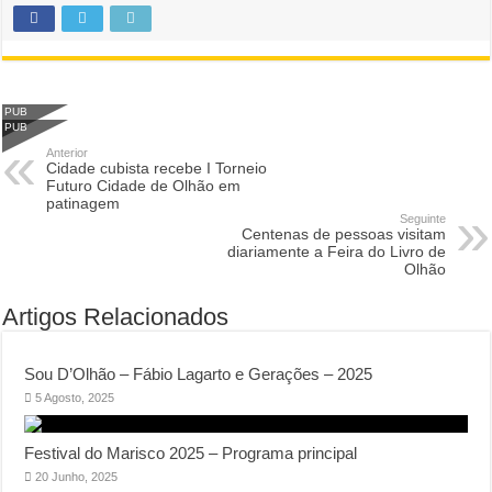
PUB
PUB
Anterior
Cidade cubista recebe I Torneio
Futuro Cidade de Olhão em
patinagem
Seguinte
Centenas de pessoas visitam
diariamente a Feira do Livro de
Olhão
Artigos Relacionados
Sou D’Olhão – Fábio Lagarto e Gerações – 2025
5 Agosto, 2025
Festival do Marisco 2025 – Programa principal
20 Junho, 2025