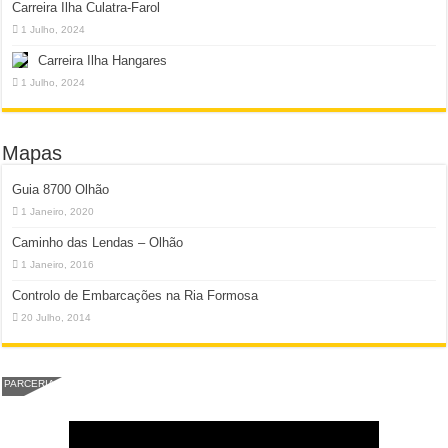
Carreira Ilha Culatra-Farol
1 Julho, 2024
Carreira Ilha Hangares
1 Julho, 2024
Mapas
Guia 8700 Olhão
1 Janeiro, 2020
Caminho das Lendas – Olhão
1 Janeiro, 2016
Controlo de Embarcações na Ria Formosa
20 Julho, 2014
PARCERIA