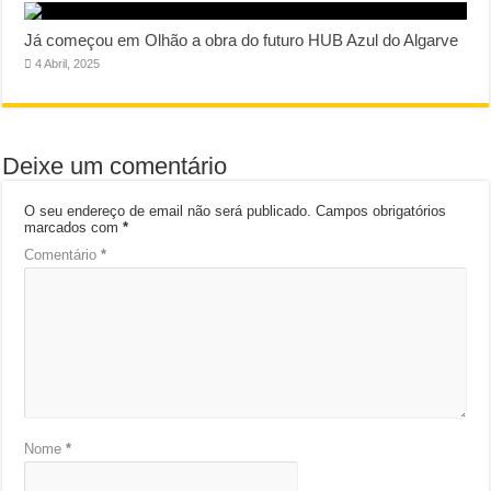
Já começou em Olhão a obra do futuro HUB Azul do Algarve
4 Abril, 2025
Deixe um comentário
O seu endereço de email não será publicado.
Campos obrigatórios
marcados com
*
Comentário
*
Nome
*