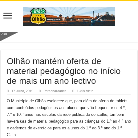
PUB
Olhão mantém oferta de
material pedagógico no início
de mais um ano lectivo
17 Julho, 2019
Personalidades
1,499 Visto
O Município de Olhão esclarece que, para além da oferta de tablets
com conteúdos pedagógicos aos alunos que vão frequentar os 4.º,
7.º e 10.º anos nas escolas da rede pública do concelho, também
haverá
kits
de material pedagógico para as crianças do 1.º ao 4.º ano
e cadernos de exercícios para os alunos do 1.º ao 3.º ano do 1.º
Ciclo.