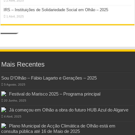
2 Abril, 2025
IRS – Instituições de Solidariedade Social em Olhão – 2025
1 Abril, 2025
Mais Recentes
Sou D’Olhão – Fábio Lagarto e Gerações – 2025
5 Agosto, 2025
Festival do Marisco 2025 – Programa principal
20 Junho, 2025
Já começou em Olhão a obra do futuro HUB Azul do Algarve
4 Abril, 2025
Plano Municipal de Acção Climática de Olhão está em
consulta pública até 16 de Maio de 2025