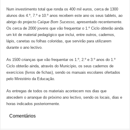
Num investimento total que ronda os 400 mil euros, cerca de 1300
alunos dos 4.º, 7.º e 10.º anos recebem este ano os seus tablets, ao
abrigo do projecto
Caíque Bom Sucesso
, apresentado recentemente.
Os cerca de 2000 jovens que vão frequentar o 1.º Ciclo obterão ainda
um kit de material pedagógico que inclui, entre outros, cadernos,
lápis, canetas ou folhas coloridas, que servirão para utilizarem
durante o ano lectivo.
As 1500 crianças que vão frequentar os 1.º, 2.º e 3.º anos do 1.º
Ciclo obterão ainda, através do Município, os seus cadernos de
exercícios (livros de fichas), sendo os manuais escolares ofertados
pelo Ministério da Educação.
As entregas de todos os materiais acontecem nos dias que
atecedem o arranque do próximo ano lectivo, sendo os locais, dias e
horas indicados posteriormente.
Comentários