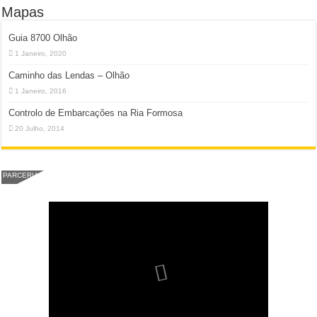
Mapas
Guia 8700 Olhão
1 Janeiro, 2020
Caminho das Lendas – Olhão
1 Janeiro, 2016
Controlo de Embarcações na Ria Formosa
20 Julho, 2014
PARCERIA