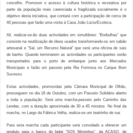
concelho. Promover o acesso à cultura histórica e recreativa por
parte da população mais carenciada e fragilizada socialmente é o
objetivo desta iniciativa, que contará com a participação de cerca de
40 pessoas que farão uma visita à Casa João Lúcio/Ecoteca.
Ali, realizar-se-ão duas actividades em simultâneo: “Borbulhas” que
consiste na reutilização de óleos usados transformando-os em sabão
artesanal e “Sal, um Recurso Natural” que será uma oficina de sais
de banho. Quando terminarem as actividades os participantes serão
transportados para o porto de embarque junto aos Mercados
Municipais e farão um passeio pela Ria Formosa no Caíque Bom
Sucesso.
Estas actividades, promovidas pela Câmara Municipal de Olhão,
prosseguem no dia 18 de Outubro, com um Passeio Solidário aberto
a toda a população. Será uma marcha-passeio pelo Caminho das
Lendas, com a duração aproximada de 30 a 45 minutos. No final da
marcha, no Largo da Fábrica Velha, realiza-se um teatrinho de rua.
Para esta marcha cada participante será convidado a oferecer um
produto para o banco do bebé “SOS Miminhos”, da ACASO, de