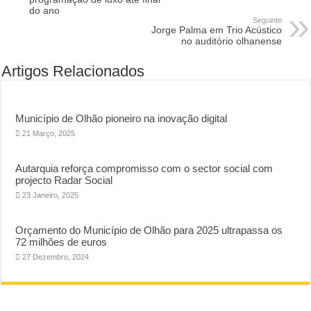
do ano
Seguinte
Jorge Palma em Trio Acústico
no auditório olhanense
Artigos Relacionados
Município de Olhão pioneiro na inovação digital
21 Março, 2025
Autarquia reforça compromisso com o sector social com
projecto Radar Social
23 Janeiro, 2025
Orçamento do Município de Olhão para 2025 ultrapassa os
72 milhões de euros
27 Dezembro, 2024