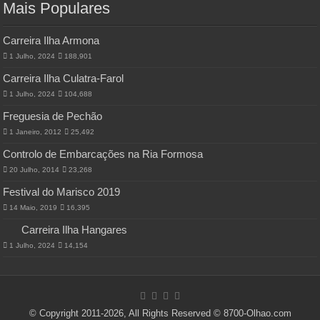
Mais Populares
Carreira Ilha Armona
1 Julho, 2024
188,901
Carreira Ilha Culatra-Farol
1 Julho, 2024
104,688
Freguesia de Pechão
1 Janeiro, 2012
25,492
Controlo de Embarcações na Ria Formosa
20 Julho, 2014
23,268
Festival do Marisco 2019
14 Maio, 2019
16,395
Carreira Ilha Hangares
1 Julho, 2024
14,154
© Copyright 2011-2026, All Rights Reserved © 8700-Olhao.com