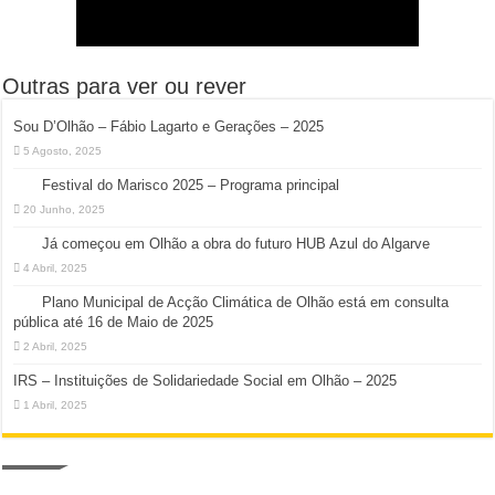
Outras para ver ou rever
Sou D’Olhão – Fábio Lagarto e Gerações – 2025
5 Agosto, 2025
Festival do Marisco 2025 – Programa principal
20 Junho, 2025
Já começou em Olhão a obra do futuro HUB Azul do Algarve
4 Abril, 2025
Plano Municipal de Acção Climática de Olhão está em consulta
pública até 16 de Maio de 2025
2 Abril, 2025
IRS – Instituições de Solidariedade Social em Olhão – 2025
1 Abril, 2025