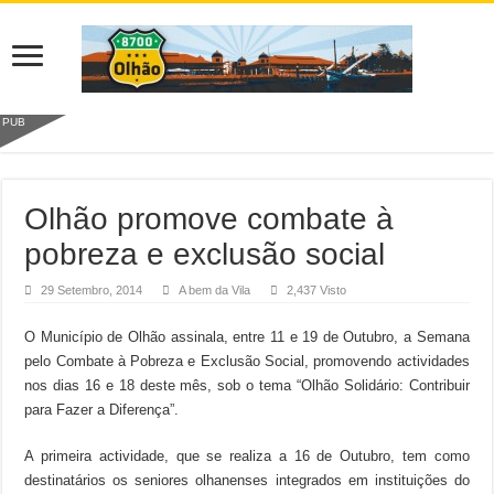
PUB
Olhão promove combate à
pobreza e exclusão social
29 Setembro, 2014
A bem da Vila
2,437 Visto
O Município de Olhão assinala, entre 11 e 19 de Outubro, a Semana
pelo Combate à Pobreza e Exclusão Social, promovendo actividades
nos dias 16 e 18 deste mês, sob o tema “Olhão Solidário: Contribuir
para Fazer a Diferença”.
A primeira actividade, que se realiza a 16 de Outubro, tem como
destinatários os seniores olhanenses integrados em instituições do