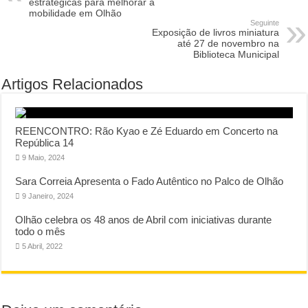
estratégicas para melhorar a
mobilidade em Olhão
Seguinte
Exposição de livros miniatura
até 27 de novembro na
Biblioteca Municipal
Artigos Relacionados
REENCONTRO: Rão Kyao e Zé Eduardo em Concerto na
República 14
9 Maio, 2024
Sara Correia Apresenta o Fado Autêntico no Palco de Olhão
9 Janeiro, 2024
Olhão celebra os 48 anos de Abril com iniciativas durante
todo o mês
5 Abril, 2022