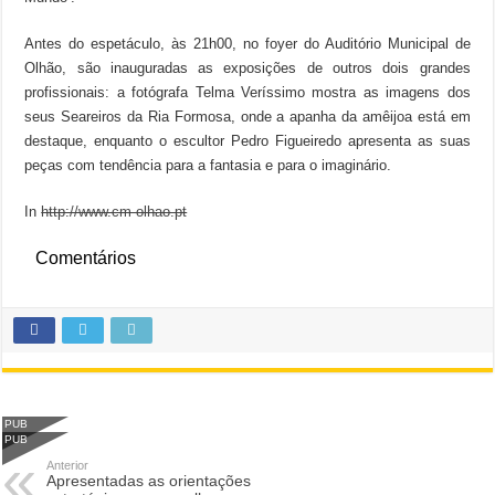
Antes do espetáculo, às 21h00, no foyer do Auditório Municipal de
Olhão, são inauguradas as exposições de outros dois grandes
profissionais: a fotógrafa Telma Veríssimo mostra as imagens dos
seus Seareiros da Ria Formosa, onde a apanha da amêijoa está em
destaque, enquanto o escultor Pedro Figueiredo apresenta as suas
peças com tendência para a fantasia e para o imaginário.
In
http://www.cm-olhao.pt
Comentários
PUB
PUB
Anterior
Apresentadas as orientações