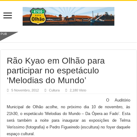
PUB
Rão Kyao em Olhão para
participar no espetáculo
‘Melodias do Mundo’
5 Novembro, 2012
Cultura
2,180 Visto
O Auditório
Municipal de Olhão acolhe, no próximo dia 10 de novembro, às
21h30, o espetáculo ‘Melodias do Mundo – Da Ópera ao Fado’. Esta
será também a noite para inaugurar as exposições de Telma
Veríssimo (fotografia) e Pedro Figueiredo (escultura) no foyer daquele
espaço cultural.