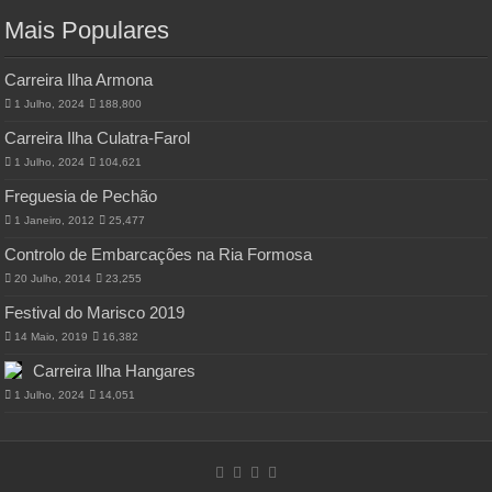
Mais Populares
Carreira Ilha Armona
1 Julho, 2024
188,800
Carreira Ilha Culatra-Farol
1 Julho, 2024
104,621
Freguesia de Pechão
1 Janeiro, 2012
25,477
Controlo de Embarcações na Ria Formosa
20 Julho, 2014
23,255
Festival do Marisco 2019
14 Maio, 2019
16,382
Carreira Ilha Hangares
1 Julho, 2024
14,051