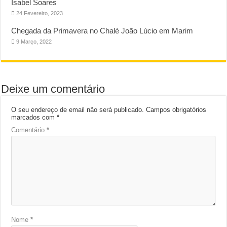
Isabel Soares
24 Fevereiro, 2023
Chegada da Primavera no Chalé João Lúcio em Marim
9 Março, 2022
Deixe um comentário
O seu endereço de email não será publicado.
Campos obrigatórios
marcados com
*
Comentário
*
Nome
*