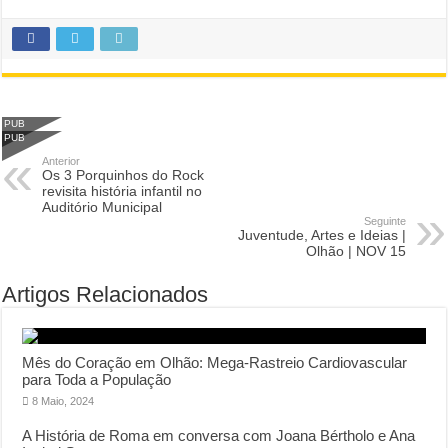
PUB
PUB
Anterior
Os 3 Porquinhos do Rock
revisita história infantil no
Auditório Municipal
Seguinte
Juventude, Artes e Ideias |
Olhão | NOV 15
Artigos Relacionados
Mês do Coração em Olhão: Mega-Rastreio Cardiovascular
para Toda a População
8 Maio, 2024
A História de Roma em conversa com Joana Bértholo e Ana