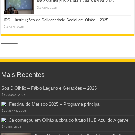
em consulta pública até 16 de Maio de 2025
2 Abril, 2025
IRS – Instituições de Solidariedade Social em Olhão – 2025
1 Abril, 2025
Mais Recentes
Sou D’Olhão – Fábio Lagarto e Gerações – 2025
5 Agosto, 2025
Festival do Marisco 2025 – Programa principal
20 Junho, 2025
Já começou em Olhão a obra do futuro HUB Azul do Algarve
4 Abril, 2025