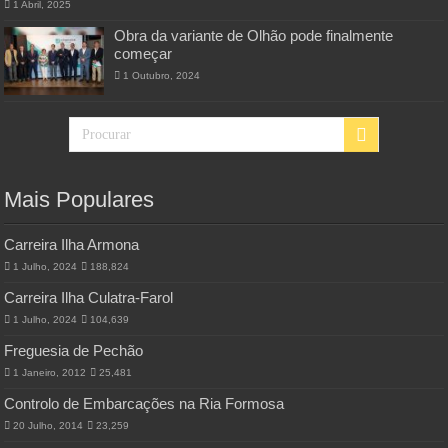
1 Abril, 2025
Obra da variante de Olhão pode finalmente
começar
1 Outubro, 2024
Mais Populares
Carreira Ilha Armona
1 Julho, 2024
188,824
Carreira Ilha Culatra-Farol
1 Julho, 2024
104,639
Freguesia de Pechão
1 Janeiro, 2012
25,481
Controlo de Embarcações na Ria Formosa
20 Julho, 2014
23,259