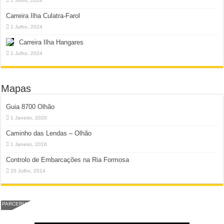
1 Julho, 2024
Carreira Ilha Culatra-Farol
1 Julho, 2024
Carreira Ilha Hangares
1 Julho, 2024
Mapas
Guia 8700 Olhão
1 Janeiro, 2020
Caminho das Lendas – Olhão
1 Janeiro, 2016
Controlo de Embarcações na Ria Formosa
20 Julho, 2014
PARCERIA