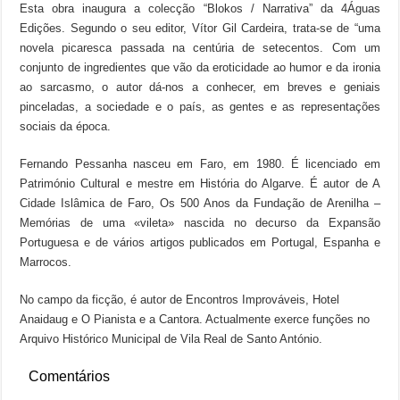
Esta obra inaugura a colecção “Blokos / Narrativa” da 4Águas
Edições. Segundo o seu editor, Vítor Gil Cardeira, trata-se de “uma
novela picaresca passada na centúria de setecentos. Com um
conjunto de ingredientes que vão da eroticidade ao humor e da ironia
ao sarcasmo, o autor dá-nos a conhecer, em breves e geniais
pinceladas, a sociedade e o país, as gentes e as representações
sociais da época.
Fernando Pessanha nasceu em Faro, em 1980. É licenciado em
Património Cultural e mestre em História do Algarve. É autor de A
Cidade Islâmica de Faro, Os 500 Anos da Fundação de Arenilha –
Memórias de uma «vileta» nascida no decurso da Expansão
Portuguesa e de vários artigos publicados em Portugal, Espanha e
Marrocos.
No campo da ficção, é autor de Encontros Improváveis, Hotel
Anaidaug e O Pianista e a Cantora. Actualmente exerce funções no
Arquivo Histórico Municipal de Vila Real de Santo António.
Comentários