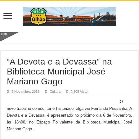
PUB
“A Devota e a Devassa” na
Biblioteca Municipal José
Mariano Gago
2 Novembro, 2015
Cultura
2,105 Visto
O
novo trabalho do escritor e historiador algarvio Fernando Pessanha, A
Devota e a Devassa, é apresentado no próximo dia 6 de Novembro,
às 18h00, no Espaço Polivalente da Biblioteca Municipal José
Mariano Gago.