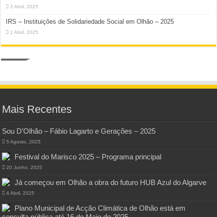
2 Abril, 2025
IRS – Instituições de Solidariedade Social em Olhão – 2025
1 Abril, 2025
Mais Recentes
Sou D’Olhão – Fábio Lagarto e Gerações – 2025
5 Agosto, 2025
Festival do Marisco 2025 – Programa principal
20 Junho, 2025
Já começou em Olhão a obra do futuro HUB Azul do Algarve
4 Abril, 2025
Plano Municipal de Acção Climática de Olhão está em
consulta pública até 16 de Maio de 2025