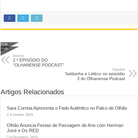
PUB
PUB
Anterior
2.º EPISÓDIO DO
“OLHANENSE PODCAST”
Seguinte
Saldanha e Léléco no episódio
3 do Olhanense Podcast
Artigos Relacionados
Sara Correia Apresenta o Fado Autêntico no Palco de Olhão
9 Janeiro, 2024
Olhão Anuncia Festas de Passagem de Ano com Herman
José e Os RED
6 Dezembro, 2023