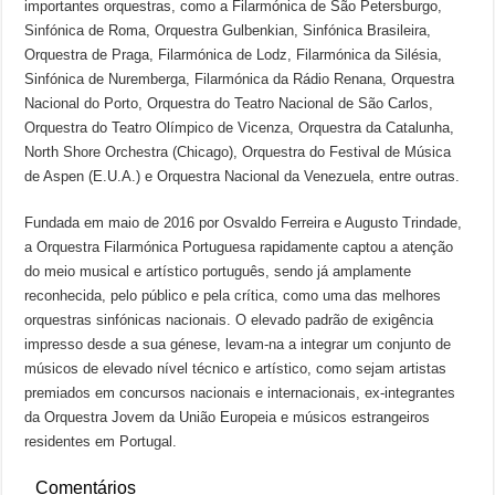
importantes orquestras, como a Filarmónica de São Petersburgo,
Sinfónica de Roma, Orquestra Gulbenkian, Sinfónica Brasileira,
Orquestra de Praga, Filarmónica de Lodz, Filarmónica da Silésia,
Sinfónica de Nuremberga, Filarmónica da Rádio Renana, Orquestra
Nacional do Porto, Orquestra do Teatro Nacional de São Carlos,
Orquestra do Teatro Olímpico de Vicenza, Orquestra da Catalunha,
North Shore Orchestra (Chicago), Orquestra do Festival de Música
de Aspen (E.U.A.) e Orquestra Nacional da Venezuela, entre outras.
Fundada em maio de 2016 por Osvaldo Ferreira e Augusto Trindade,
a Orquestra Filarmónica Portuguesa rapidamente captou a atenção
do meio musical e artístico português, sendo já amplamente
reconhecida, pelo público e pela crítica, como uma das melhores
orquestras sinfónicas nacionais. O elevado padrão de exigência
impresso desde a sua génese, levam-na a integrar um conjunto de
músicos de elevado nível técnico e artístico, como sejam artistas
premiados em concursos nacionais e internacionais, ex-integrantes
da Orquestra Jovem da União Europeia e músicos estrangeiros
residentes em Portugal.
Comentários