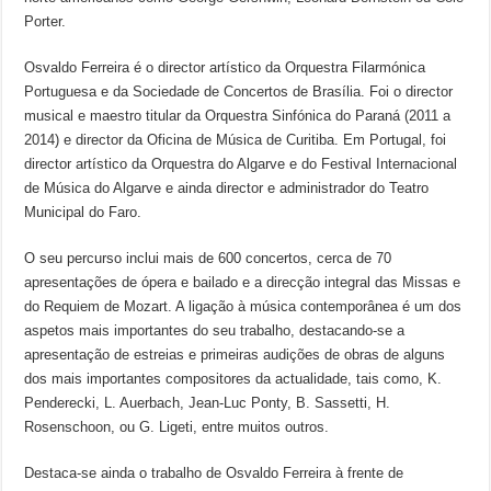
Porter.
Osvaldo Ferreira é o director artístico da Orquestra Filarmónica
Portuguesa e da Sociedade de Concertos de Brasília. Foi o director
musical e maestro titular da Orquestra Sinfónica do Paraná (2011 a
2014) e director da Oficina de Música de Curitiba. Em Portugal, foi
director artístico da Orquestra do Algarve e do Festival Internacional
de Música do Algarve e ainda director e administrador do Teatro
Municipal do Faro.
O seu percurso inclui mais de 600 concertos, cerca de 70
apresentações de ópera e bailado e a direcção integral das Missas e
do Requiem de Mozart. A ligação à música contemporânea é um dos
aspetos mais importantes do seu trabalho, destacando-se a
apresentação de estreias e primeiras audições de obras de alguns
dos mais importantes compositores da actualidade, tais como, K.
Penderecki, L. Auerbach, Jean-Luc Ponty, B. Sassetti, H.
Rosenschoon, ou G. Ligeti, entre muitos outros.
Destaca-se ainda o trabalho de Osvaldo Ferreira à frente de