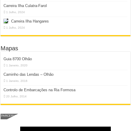
Carreira Ilha Culatra-Farol
1 Julho, 2024
Carreira Ilha Hangares
1 Julho, 2024
Mapas
Guia 8700 Olhão
1 Janeiro, 2020
Caminho das Lendas – Olhão
1 Janeiro, 2016
Controlo de Embarcações na Ria Formosa
20 Julho, 2014
PARCERIA