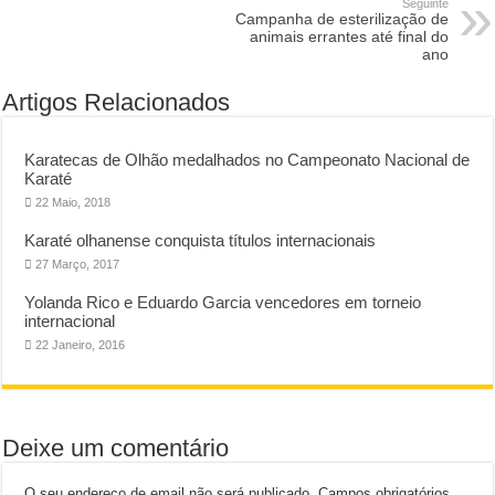
Seguinte
Campanha de esterilização de
animais errantes até final do
ano
Artigos Relacionados
Karatecas de Olhão medalhados no Campeonato Nacional de
Karaté
22 Maio, 2018
Karaté olhanense conquista títulos internacionais
27 Março, 2017
Yolanda Rico e Eduardo Garcia vencedores em torneio
internacional
22 Janeiro, 2016
Deixe um comentário
O seu endereço de email não será publicado.
Campos obrigatórios