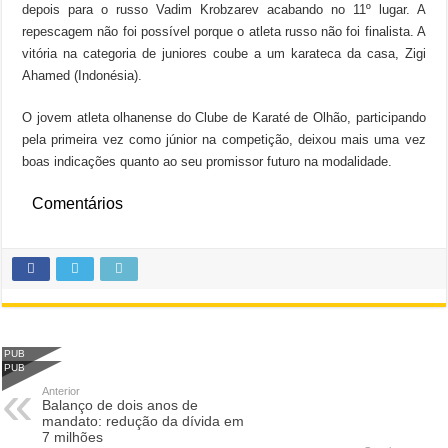
depois para o russo Vadim Krobzarev acabando no 11º lugar. A
repescagem não foi possível porque o atleta russo não foi finalista. A
vitória na categoria de juniores coube a um karateca da casa, Zigi
Ahamed (Indonésia).
O jovem atleta olhanense do Clube de Karaté de Olhão, participando
pela primeira vez como júnior na competição, deixou mais uma vez
boas indicações quanto ao seu promissor futuro na modalidade.
Comentários
PUB
PUB
Anterior
Balanço de dois anos de
mandato: redução da dívida em
7 milhões