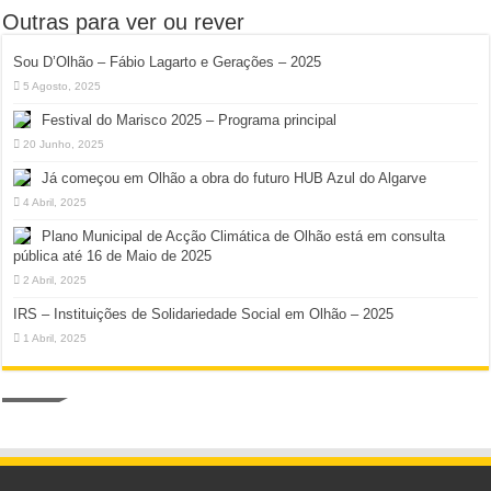
Outras para ver ou rever
Sou D’Olhão – Fábio Lagarto e Gerações – 2025
5 Agosto, 2025
Festival do Marisco 2025 – Programa principal
20 Junho, 2025
Já começou em Olhão a obra do futuro HUB Azul do Algarve
4 Abril, 2025
Plano Municipal de Acção Climática de Olhão está em consulta
pública até 16 de Maio de 2025
2 Abril, 2025
IRS – Instituições de Solidariedade Social em Olhão – 2025
1 Abril, 2025