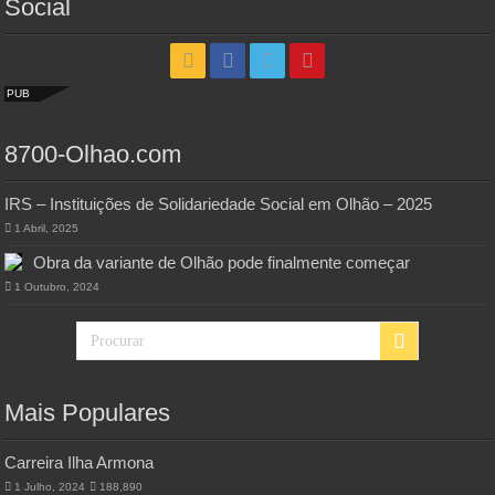
Social
PUB
8700-Olhao.com
IRS – Instituições de Solidariedade Social em Olhão – 2025
1 Abril, 2025
Obra da variante de Olhão pode finalmente começar
1 Outubro, 2024
Mais Populares
Carreira Ilha Armona
1 Julho, 2024
188,890