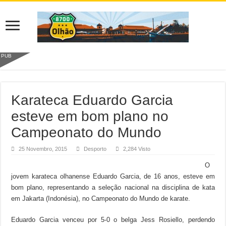
PUB
Karateca Eduardo Garcia
esteve em bom plano no
Campeonato do Mundo
25 Novembro, 2015
Desporto
2,284 Visto
O
jovem karateca olhanense Eduardo Garcia, de 16 anos, esteve em
bom plano, representando a seleção nacional na disciplina de kata
em Jakarta (Indonésia), no Campeonato do Mundo de karate.
Eduardo Garcia venceu por 5-0 o belga Jess Rosiello, perdendo